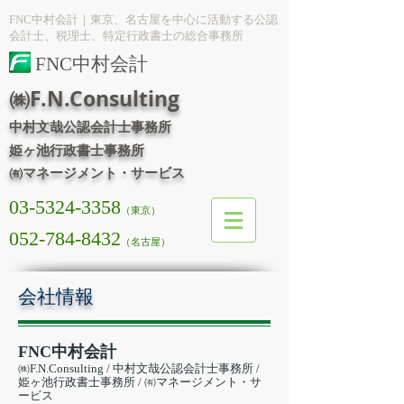
FNC中村会計｜東京、名古屋を中心に活動する公認
会計士、税理士、特定行政書士の総合事務所
FNC中村会計
㈱F.N.Consulting
中村文哉公認会計士事務所
姫ヶ池行政書士事務所
㈲マネージメント・サービス
03-5324-3358
（東京）
052-784-8432
（名古屋）
会社情報
FNC中村会計
㈱F.N.Consulting / 中村文哉公認会計士事務所 /
姫ヶ池行政書士事務所 / ㈲マネージメント・サ
ービス